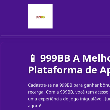
📱 999BB A Melh
Plataforma de A
Cadastre-se na 999BB para ganhar bônu
recarga. Com a 999BB, você tem acesso 
uma experiência de jogo inigualável. J
agora!