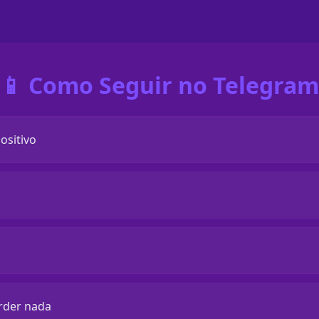
📱 Como Seguir no Telegram
ositivo
erder nada