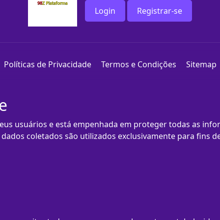
Login
Registrar-se
Políticas de Privacidade
Termos e Condições
Sitemap
de
 seus usuários e está empenhada em proteger todas as inf
dados coletados são utilizados exclusivamente para fins d