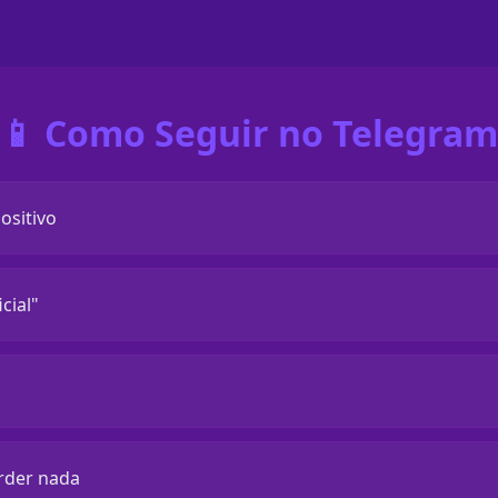
📱 Como Seguir no Telegram
ositivo
cial"
erder nada