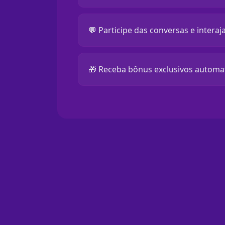
💬 Participe das conversas e interaj
🎁 Receba bônus exclusivos autom