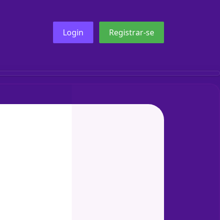
Login
Registrar-se