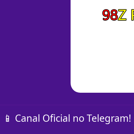
📱 Canal Oficial no Telegram!