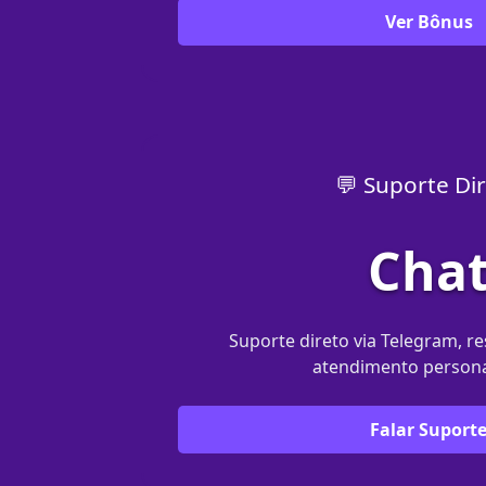
Ver Bônus
💬 Suporte Di
Cha
Suporte direto via Telegram, r
atendimento persona
Falar Suport