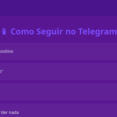
📱 Como Seguir no Telegram
ositivo
l"
erder nada