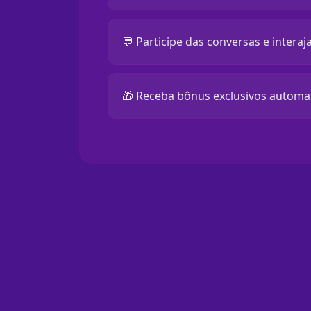
💬 Participe das conversas e interaj
🎁 Receba bônus exclusivos autom