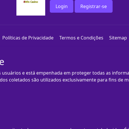
Login
Registrar-se
Políticas de Privacidade
Termos e Condições
Sitemap
de
us usuários e está empenhada em proteger todas as inform
os coletados são utilizados exclusivamente para fins de m