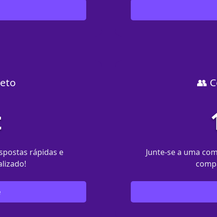
reto
👥 
t
espostas rápidas e
Junte-se a uma com
lizado!
compa
e