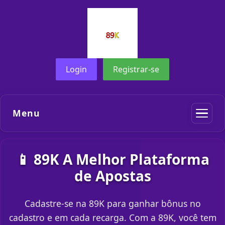
Login
Registrar-se
Menu
📱 89K A Melhor Plataforma
de Apostas
Cadastre-se na 89K para ganhar bônus no
cadastro e em cada recarga. Com a 89K, você tem