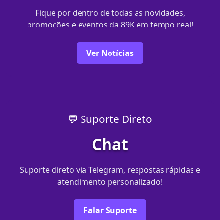
Fique por dentro de todas as novidades,
promoções e eventos da 89K em tempo real!
Ver Notícias
💬 Suporte Direto
Chat
Suporte direto via Telegram, respostas rápidas e
atendimento personalizado!
Falar Suporte