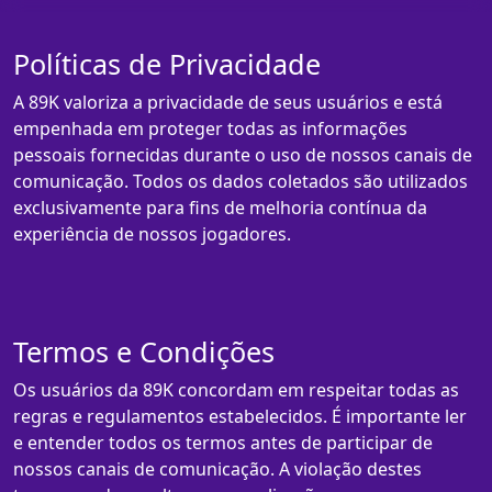
Políticas de Privacidade
A 89K valoriza a privacidade de seus usuários e está
empenhada em proteger todas as informações
pessoais fornecidas durante o uso de nossos canais de
comunicação. Todos os dados coletados são utilizados
exclusivamente para fins de melhoria contínua da
experiência de nossos jogadores.
Termos e Condições
Os usuários da 89K concordam em respeitar todas as
regras e regulamentos estabelecidos. É importante ler
e entender todos os termos antes de participar de
nossos canais de comunicação. A violação destes