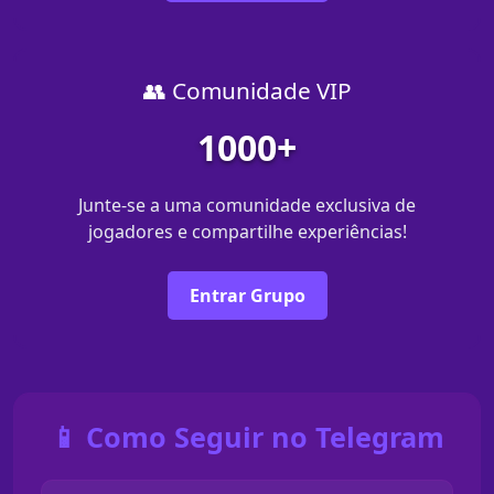
👥 Comunidade VIP
1000+
Junte-se a uma comunidade exclusiva de
jogadores e compartilhe experiências!
Entrar Grupo
📱 Como Seguir no Telegram