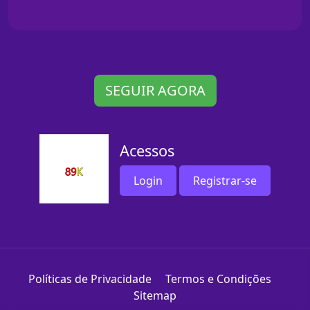
SEGUIR AGORA
Acessos
Login
Registrar-se
Políticas de Privacidade
Termos e Condições
Sitemap