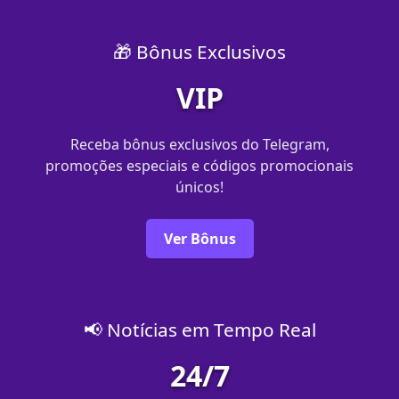
🎁 Bônus Exclusivos
VIP
Receba bônus exclusivos do Telegram,
promoções especiais e códigos promocionais
únicos!
Ver Bônus
📢 Notícias em Tempo Real
24/7