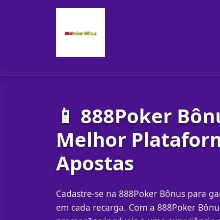
📱 888Poker Bôn
Melhor Platafor
Apostas
Cadastre-se na 888Poker Bônus para ga
em cada recarga. Com a 888Poker Bônus