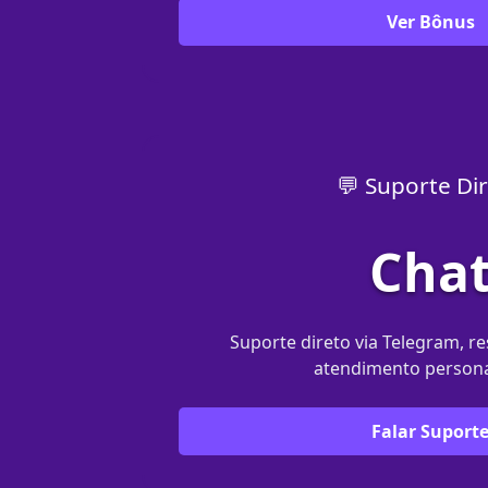
Ver Bônus
💬 Suporte Di
Cha
Suporte direto via Telegram, r
atendimento persona
Falar Suport