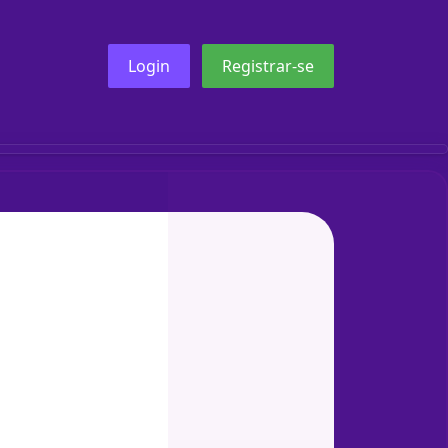
Login
Registrar-se