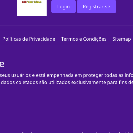
Login
Registrar-se
Políticas de Privacidade
Termos e Condições
Sitemap
de
e seus usuários e está empenhada em proteger todas as inf
dados coletados são utilizados exclusivamente para fins d