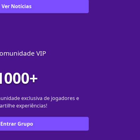
Ver Notícias
Comunidade VIP
1000+
unidade exclusiva de jogadores e
rtilhe experiências!
Entrar Grupo