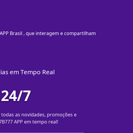
APP Brasil , que interagem e compartilham
cias em Tempo Real
24/7
e todas as novidades, promoções e
7B777 APP em tempo real!