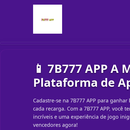
📱 7B777 APP A 
Plataforma de A
Cadastre-se na 7B777 APP para ganhar 
cada recarga. Com a 7B777 APP, você t
incríveis e uma experiência de jogo inig
vencedores agora!