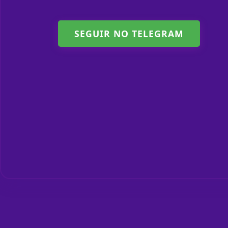
SEGUIR NO TELEGRAM