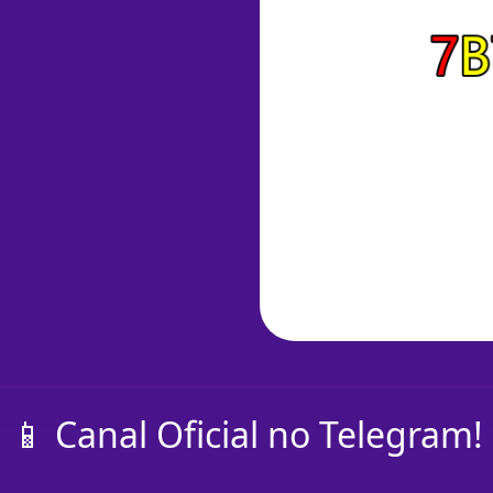
📱 Canal Oficial no Telegram!