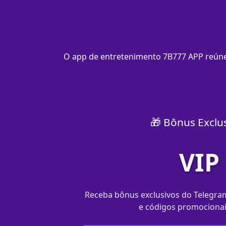
O app de entretenimento 7B777 APP reúne 
🎁 Bônus Exclu
VIP
Receba bônus exclusivos do Telegra
e códigos promocionai