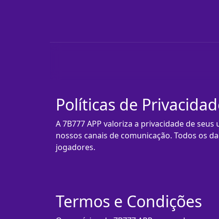
Políticas de Privacida
A 7B777 APP valoriza a privacidade de seus
nossos canais de comunicação. Todos os dad
jogadores.
Termos e Condições