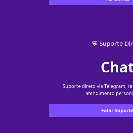
💬 Suporte Di
Cha
Suporte direto via Telegram, r
atendimento persona
Falar Suport