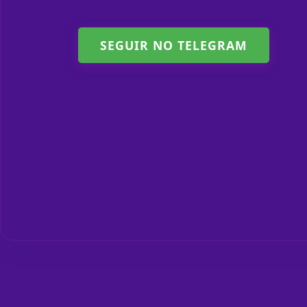
SEGUIR NO TELEGRAM