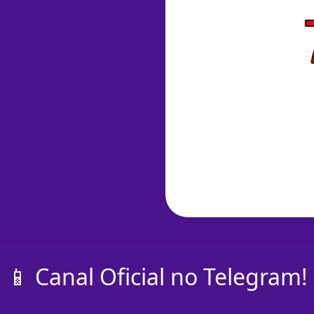
📱 Canal Oficial no Telegram!