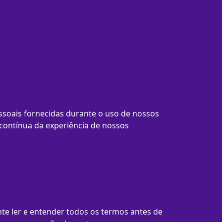
ssoais fornecidas durante o uso de nossos
 contínua da experiência de nossos
te ler e entender todos os termos antes de