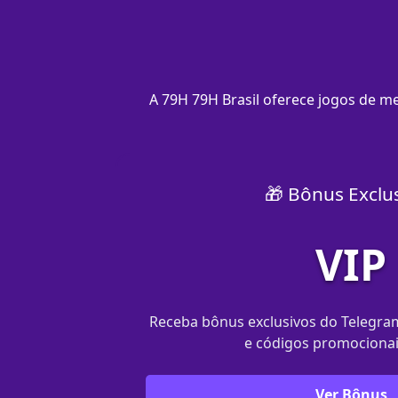
A 79H 79H Brasil oferece jogos de me
🎁 Bônus Exclu
VIP
Receba bônus exclusivos do Telegra
e códigos promocionai
Ver Bônus