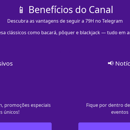
📱 Benefícios do Canal
Descubra as vantagens de seguir a 79H no Telegram
sa clássicos como bacará, pôquer e blackjack — tudo em am
sivos
📢 Notí
m, promoções especiais
Fique por dentro d
s únicos!
eventos