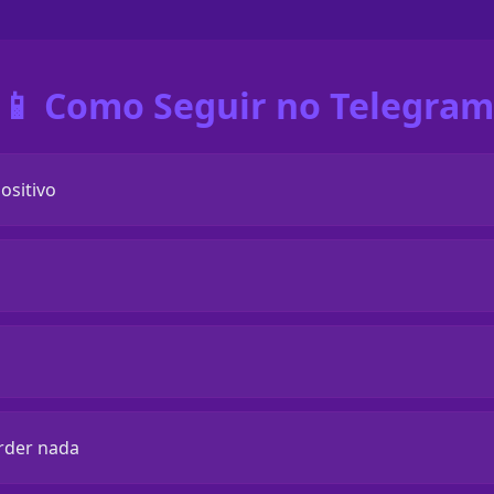
📱 Como Seguir no Telegram
ositivo
erder nada