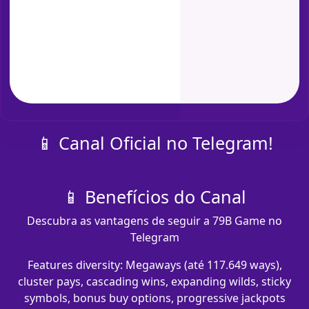
📱 Canal Oficial no Telegram!
📱 Benefícios do Canal
Descubra as vantagens de seguir a 79B Game no
Telegram
Features diversity: Megaways (até 117.649 ways),
cluster pays, cascading wins, expanding wilds, sticky
symbols, bonus buy options, progressive jackpots