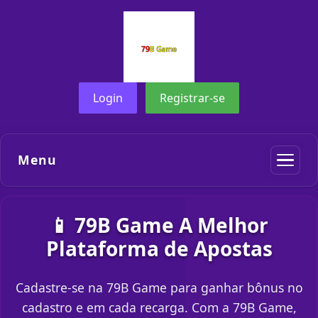
Login
Registrar-se
Menu
📱 79B Game A Melhor
Plataforma de Apostas
Cadastre-se na 79B Game para ganhar bônus no
cadastro e em cada recarga. Com a 79B Game,