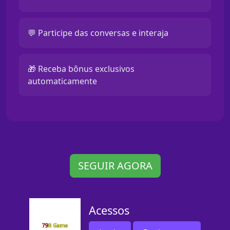
💬 Participe das conversas e interaja
🎁 Receba bônus exclusivos
automaticamente
SEGUIR AGORA
Acessos