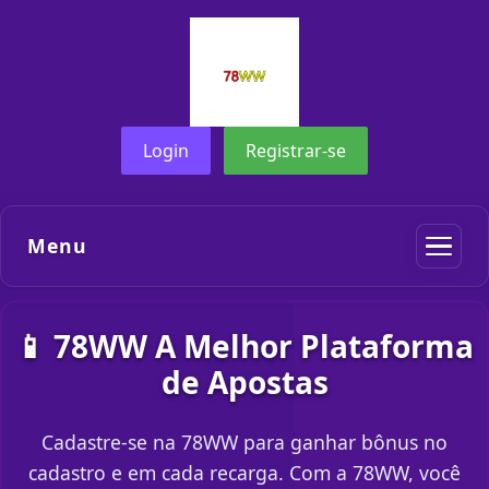
Login
Registrar-se
Menu
📱 78WW A Melhor Plataforma
de Apostas
Cadastre-se na 78WW para ganhar bônus no
cadastro e em cada recarga. Com a 78WW, você