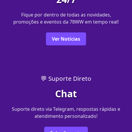
Fique por dentro de todas as novidades,
promoções e eventos da 78WW em tempo real!
Ver Notícias
💬 Suporte Direto
Chat
Suporte direto via Telegram, respostas rápidas e
atendimento personalizado!