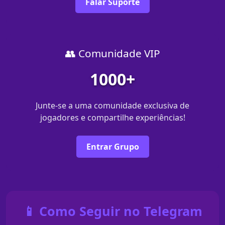
Falar Suporte
👥 Comunidade VIP
1000+
Junte-se a uma comunidade exclusiva de
jogadores e compartilhe experiências!
Entrar Grupo
📱 Como Seguir no Telegram