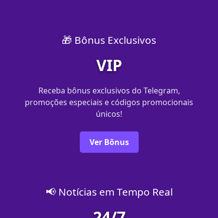
🎁 Bônus Exclusivos
VIP
Receba bônus exclusivos do Telegram,
promoções especiais e códigos promocionais
únicos!
Ver Bônus
📢 Notícias em Tempo Real
24/7