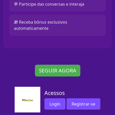
💬 Participe das conversas e interaja
🎁 Receba bônus exclusivos
automaticamente
SEGUIR AGORA
Acessos
Login
Registrar-se