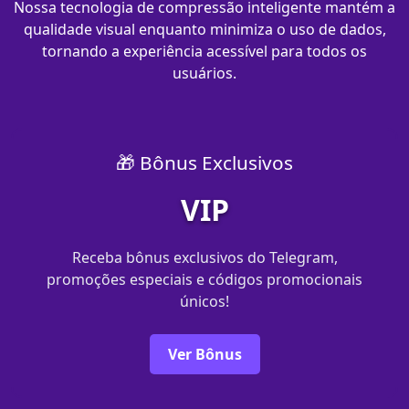
Nossa tecnologia de compressão inteligente mantém a
qualidade visual enquanto minimiza o uso de dados,
tornando a experiência acessível para todos os
usuários.
🎁 Bônus Exclusivos
VIP
Receba bônus exclusivos do Telegram,
promoções especiais e códigos promocionais
únicos!
Ver Bônus