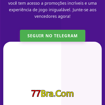
você tem acesso a promoções incríveis e uma
experiência de jogo inigualável. Junte-se aos
vencedores agora!
SEGUIR NO TELEGRAM