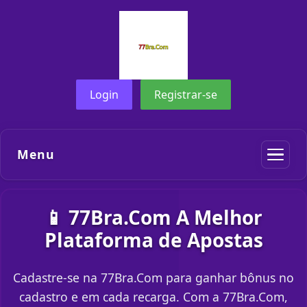
Login
Registrar-se
Menu
📱 77Bra.Com A Melhor
Plataforma de Apostas
Cadastre-se na 77Bra.Com para ganhar bônus no
cadastro e em cada recarga. Com a 77Bra.Com,