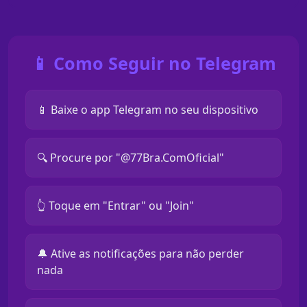
📱 Como Seguir no Telegram
📱 Baixe o app Telegram no seu dispositivo
🔍 Procure por "@77Bra.ComOficial"
👆 Toque em "Entrar" ou "Join"
🔔 Ative as notificações para não perder
nada