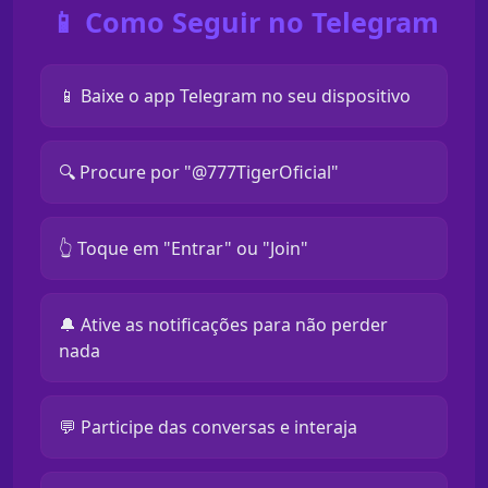
📱 Como Seguir no Telegram
📱 Baixe o app Telegram no seu dispositivo
🔍 Procure por "@777TigerOficial"
👆 Toque em "Entrar" ou "Join"
🔔 Ative as notificações para não perder
nada
💬 Participe das conversas e interaja