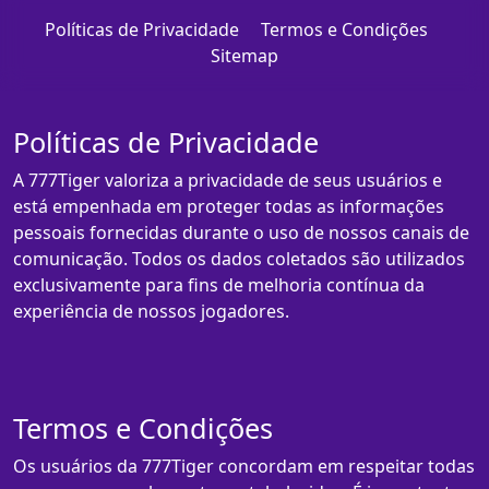
Políticas de Privacidade
Termos e Condições
Sitemap
Políticas de Privacidade
A 777Tiger valoriza a privacidade de seus usuários e
está empenhada em proteger todas as informações
pessoais fornecidas durante o uso de nossos canais de
comunicação. Todos os dados coletados são utilizados
exclusivamente para fins de melhoria contínua da
experiência de nossos jogadores.
Termos e Condições
Os usuários da 777Tiger concordam em respeitar todas