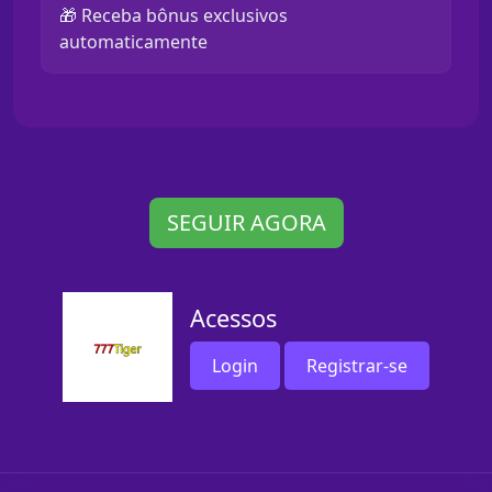
🎁 Receba bônus exclusivos
automaticamente
SEGUIR AGORA
Acessos
Login
Registrar-se