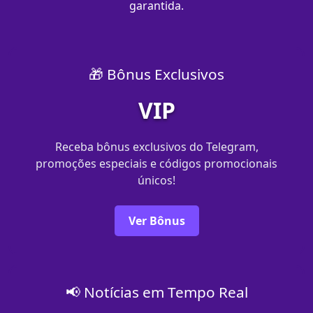
garantida.
🎁 Bônus Exclusivos
VIP
Receba bônus exclusivos do Telegram,
promoções especiais e códigos promocionais
únicos!
Ver Bônus
📢 Notícias em Tempo Real