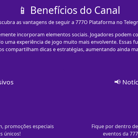
📱 Benefícios do Canal
cubra as vantagens de seguir a 777O Plataforma no Tele
ntemente incorporam elementos sociais. Jogadores podem 
ndo uma experiência de jogo muito mais envolvente. Essas 
s compartilham dicas e estratégias, aumentando ainda mai
sivos
📢 Notí
m, promoções especiais
Fique por dentro d
s únicos!
eventos da 777