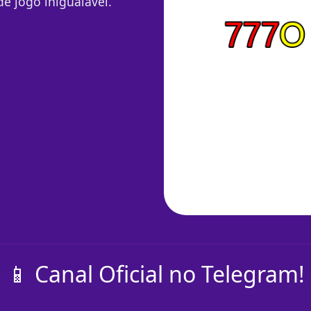
e jogo inigualável.
📱 Canal Oficial no Telegram!