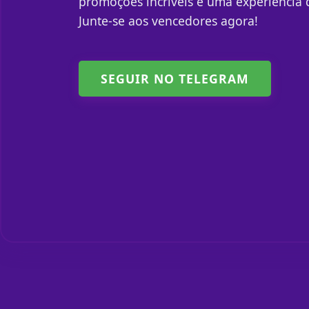
promoções incríveis e uma experiência d
Junte-se aos vencedores agora!
SEGUIR NO TELEGRAM