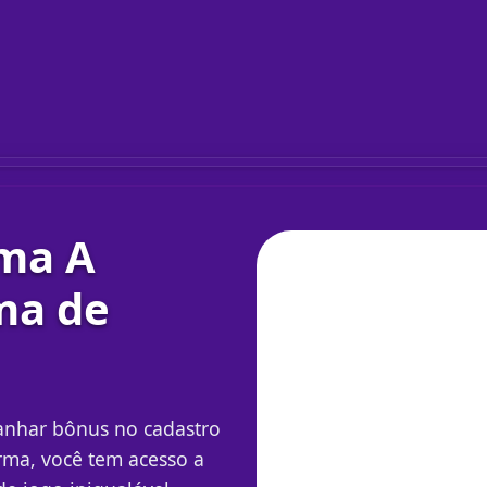
rma A
ma de
anhar bônus no cadastro
rma, você tem acesso a