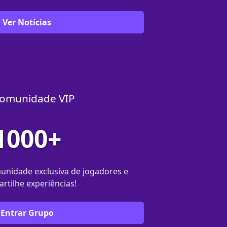
Ver Notícias
Comunidade VIP
1000+
unidade exclusiva de jogadores e
rtilhe experiências!
Entrar Grupo