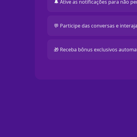
🔔 Ative as notificações para não p
💬 Participe das conversas e interaj
🎁 Receba bônus exclusivos autom