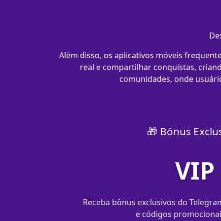
Des
Além disso, os aplicativos móveis freque
real e compartilhar conquistas, cria
comunidades, onde usuário
🎁 Bônus Exclu
VIP
Receba bônus exclusivos do Telegra
e códigos promocionai