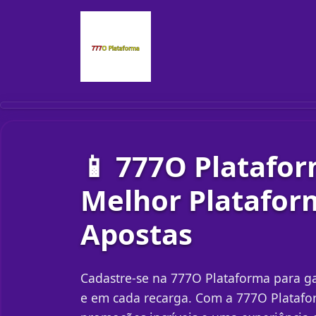
📱 777O Platafo
Melhor Platafor
Apostas
Cadastre-se na 777O Plataforma para g
e em cada recarga. Com a 777O Platafo