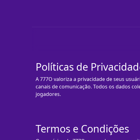
Políticas de Privacida
A 777O valoriza a privacidade de seus usuá
canais de comunicação. Todos os dados cole
jogadores.
Termos e Condições