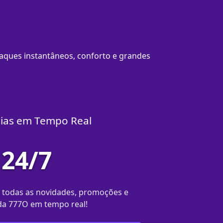
aques instantâneos, conforto e grandes
cias em Tempo Real
24/7
e todas as novidades, promoções e
da 777O em tempo real!