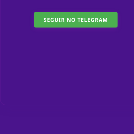
SEGUIR NO TELEGRAM