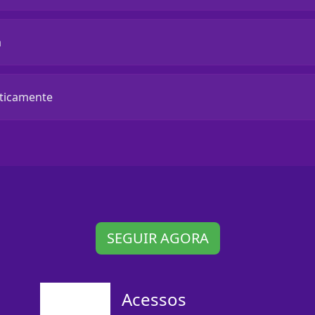
a
aticamente
SEGUIR AGORA
Acessos