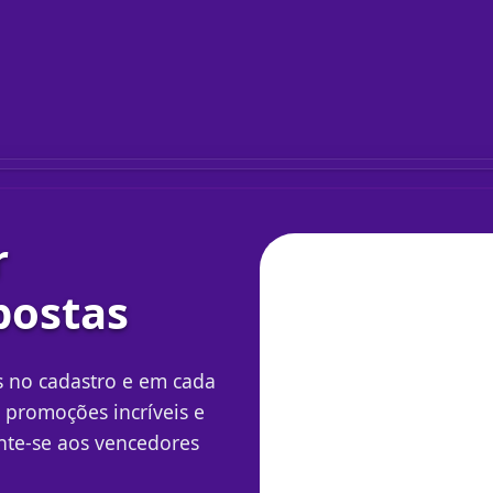
r
postas
 no cadastro e em cada
 promoções incríveis e
unte-se aos vencedores