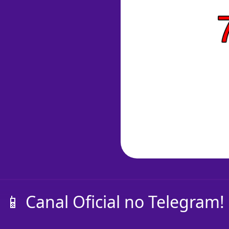
📱 Canal Oficial no Telegram!