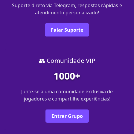
Suporte direto via Telegram, respostas rápidas e
atendimento personalizado!
Falar Suporte
👥 Comunidade VIP
1000+
Junte-se a uma comunidade exclusiva de
jogadores e compartilhe experiências!
Entrar Grupo