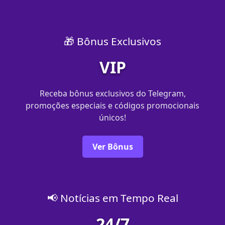
🎁 Bônus Exclusivos
VIP
Receba bônus exclusivos do Telegram,
promoções especiais e códigos promocionais
únicos!
Ver Bônus
📢 Notícias em Tempo Real
24/7