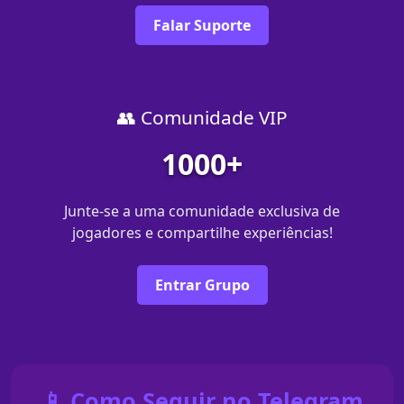
Falar Suporte
👥 Comunidade VIP
1000+
Junte-se a uma comunidade exclusiva de
jogadores e compartilhe experiências!
Entrar Grupo
📱 Como Seguir no Telegram