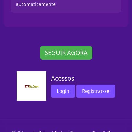
automaticamente
SEGUIR AGORA
Acessos
Login
Registrar-se