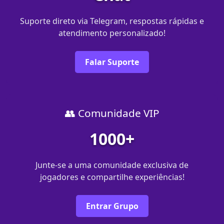
Suporte direto via Telegram, respostas rápidas e
atendimento personalizado!
Falar Suporte
👥 Comunidade VIP
1000+
Junte-se a uma comunidade exclusiva de
jogadores e compartilhe experiências!
Entrar Grupo