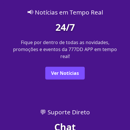
📢 Notícias em Tempo Real
24/7
Fique por dentro de todas as novidades,
promoções e eventos da 777DD APP em tempo
real!
Ver Notícias
💬 Suporte Direto
Chat