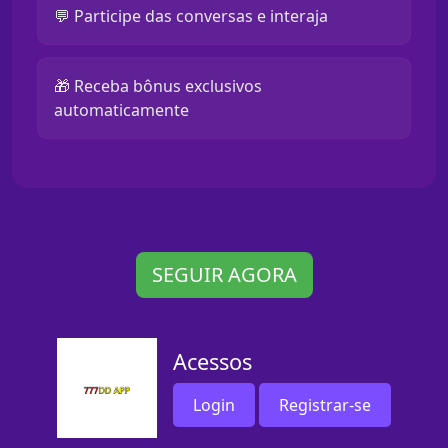
💬 Participe das conversas e interaja
🎁 Receba bônus exclusivos
automaticamente
SEGUIR AGORA
Acessos
Login
Registrar-se