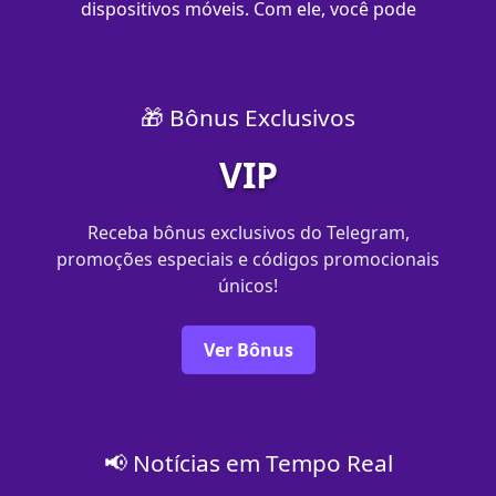
dispositivos móveis. Com ele, você pode
🎁 Bônus Exclusivos
VIP
Receba bônus exclusivos do Telegram,
promoções especiais e códigos promocionais
únicos!
Ver Bônus
📢 Notícias em Tempo Real