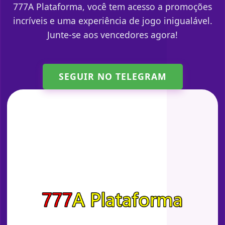
777A Plataforma, você tem acesso a promoções
incríveis e uma experiência de jogo inigualável.
Junte-se aos vencedores agora!
SEGUIR NO TELEGRAM