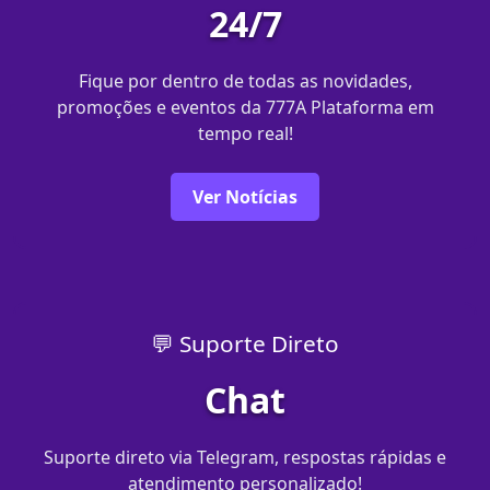
24/7
Fique por dentro de todas as novidades,
promoções e eventos da 777A Plataforma em
tempo real!
Ver Notícias
💬 Suporte Direto
Chat
Suporte direto via Telegram, respostas rápidas e
atendimento personalizado!