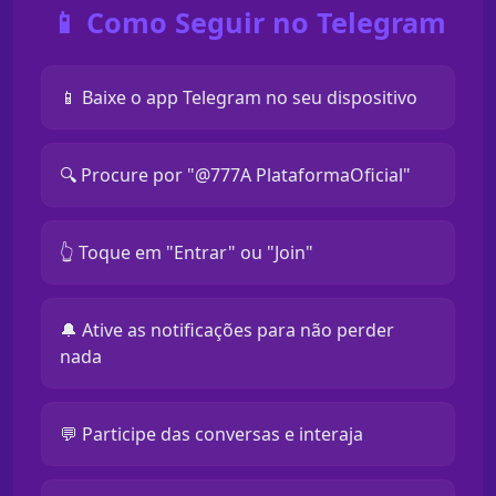
📱 Como Seguir no Telegram
📱 Baixe o app Telegram no seu dispositivo
🔍 Procure por "@777A PlataformaOficial"
👆 Toque em "Entrar" ou "Join"
🔔 Ative as notificações para não perder
nada
💬 Participe das conversas e interaja