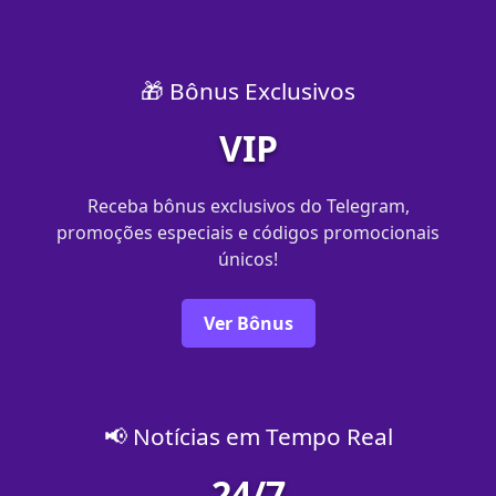
🎁 Bônus Exclusivos
VIP
Receba bônus exclusivos do Telegram,
promoções especiais e códigos promocionais
únicos!
Ver Bônus
📢 Notícias em Tempo Real
24/7