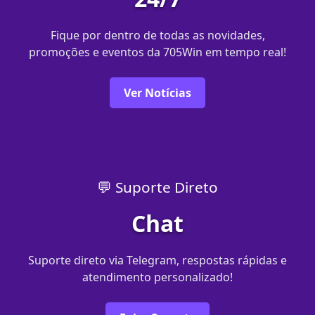
Fique por dentro de todas as novidades,
promoções e eventos da 705Win em tempo real!
Ver Notícias
💬 Suporte Direto
Chat
Suporte direto via Telegram, respostas rápidas e
atendimento personalizado!