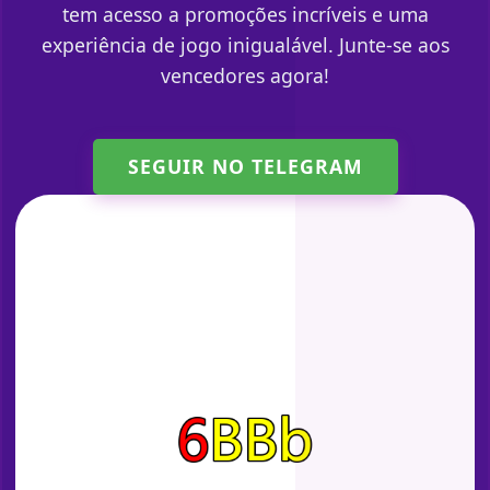
tem acesso a promoções incríveis e uma
experiência de jogo inigualável. Junte-se aos
vencedores agora!
SEGUIR NO TELEGRAM