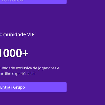
Comunidade VIP
1000+
unidade exclusiva de jogadores e
rtilhe experiências!
Entrar Grupo