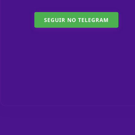
SEGUIR NO TELEGRAM