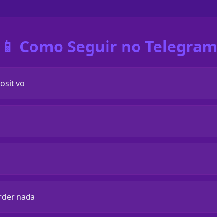
📱 Como Seguir no Telegram
ositivo
erder nada