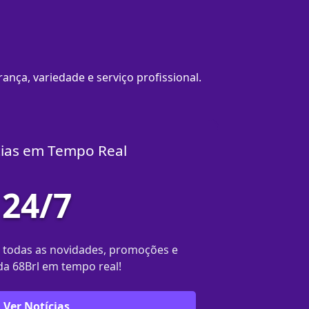
ança, variedade e serviço profissional.
cias em Tempo Real
24/7
e todas as novidades, promoções e
da 68Brl em tempo real!
Ver Notícias