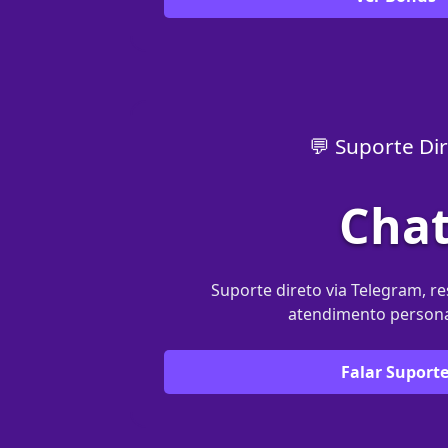
💬 Suporte Di
Cha
Suporte direto via Telegram, r
atendimento persona
Falar Suport