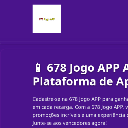
📱 678 Jogo APP 
Plataforma de A
Cadastre-se na 678 Jogo APP para ganh
em cada recarga. Com a 678 Jogo APP, 
promoções incríveis e uma experiência d
Junte-se aos vencedores agora!