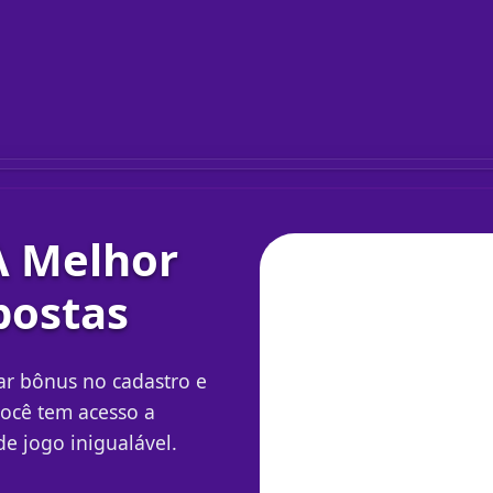
A Melhor
postas
ar bônus no cadastro e
você tem acesso a
e jogo inigualável.