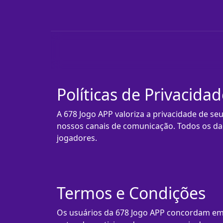
Políticas de Privacida
A 678 Jogo APP valoriza a privacidade de s
nossos canais de comunicação. Todos os dad
jogadores.
Termos e Condições
Os usuários da 678 Jogo APP concordam em r