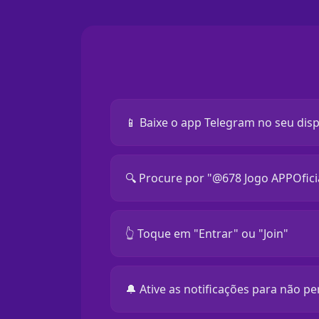
📱 Baixe o app Telegram no seu disp
🔍 Procure por "@678 Jogo APPOfici
👆 Toque em "Entrar" ou "Join"
🔔 Ative as notificações para não p