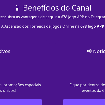
📱 Benefícios do Canal
escubra as vantagens de seguir a 678 Jogo APP no Telegr
A Ascensão dos Torneios de Jogos Online na
678 Jogo APP
sivos
📢 Notí
m, promoções especiais
Fique por dentro d
s únicos!
eventos da 6