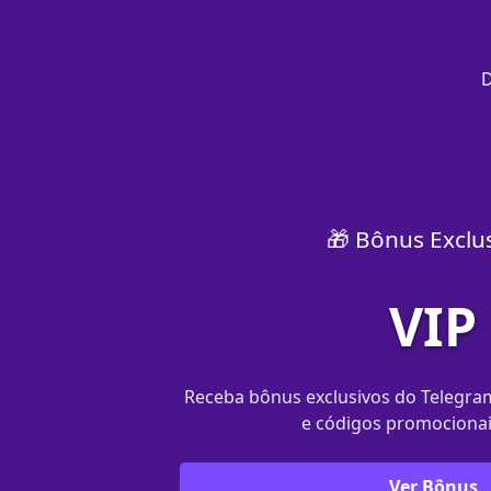
D
🎁 Bônus Exclu
VIP
Receba bônus exclusivos do Telegra
e códigos promocionai
Ver Bônus