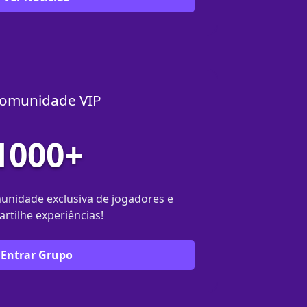
Comunidade VIP
1000+
unidade exclusiva de jogadores e
rtilhe experiências!
Entrar Grupo