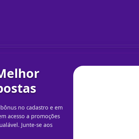
Melhor
postas
 bônus no cadastro e em
tem acesso a promoções
ualável. Junte-se aos