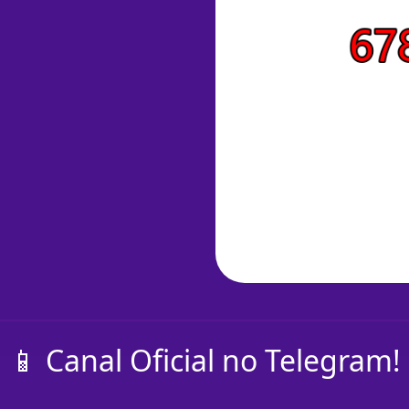
📱 Canal Oficial no Telegram!