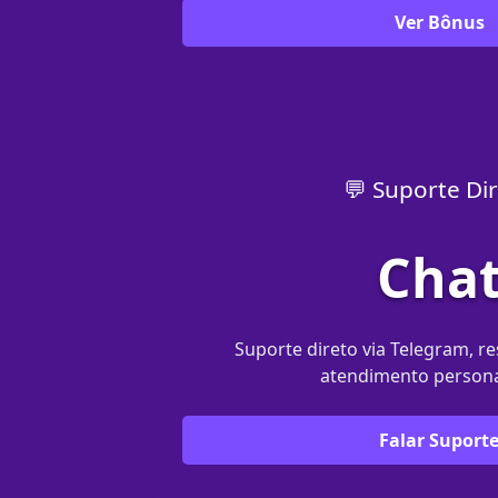
Ver Bônus
💬 Suporte Di
Cha
Suporte direto via Telegram, r
atendimento persona
Falar Suport