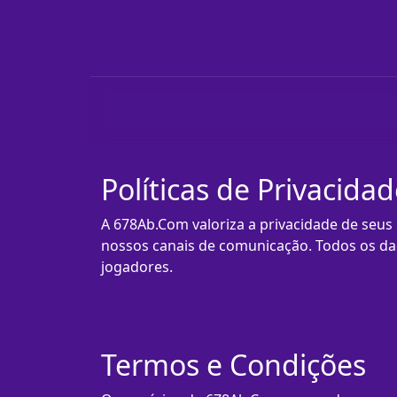
Políticas de Privacida
A 678Ab.Com valoriza a privacidade de seu
nossos canais de comunicação. Todos os dad
jogadores.
Termos e Condições