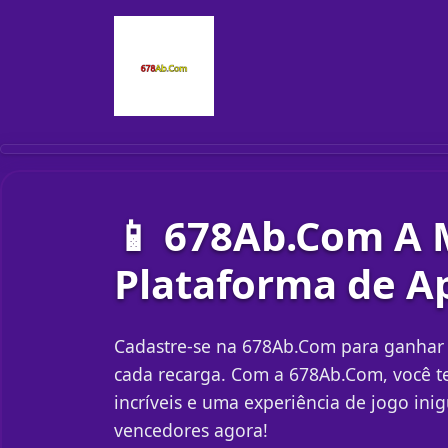
📱 678Ab.Com A 
Plataforma de A
Cadastre-se na 678Ab.Com para ganhar
cada recarga. Com a 678Ab.Com, você 
incríveis e uma experiência de jogo inig
vencedores agora!