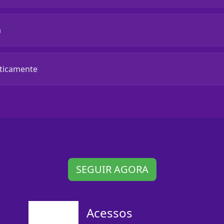
a
aticamente
SEGUIR AGORA
Acessos