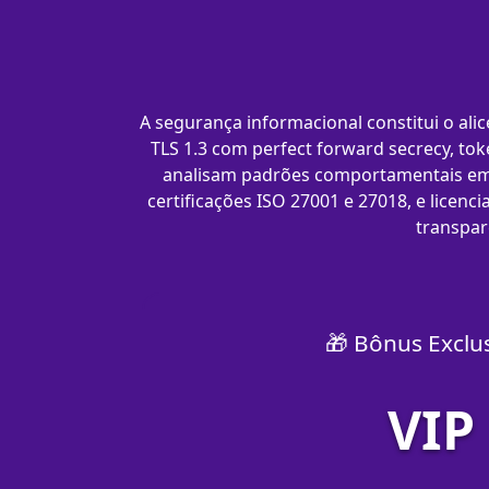
A segurança informacional constitui o ali
TLS 1.3 com perfect forward secrecy, to
analisam padrões comportamentais em t
certificações ISO 27001 e 27018, e licen
transpar
🎁 Bônus Exclu
VIP