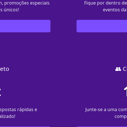
m, promoções especiais
Fique por dentro d
s únicos!
eventos da
reto
👥 
t
espostas rápidas e
Junte-se a uma com
lizado!
compa