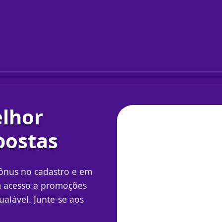
elhor
postas
ônus no cadastro e em
m acesso a promoções
ualável. Junte-se aos