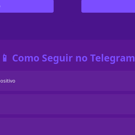
e
📱 Como Seguir no Telegram
ositivo