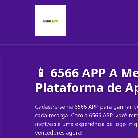
📱 6566 APP A M
Plataforma de A
Cadastre-se na 6566 APP para ganhar b
cada recarga. Com a 6566 APP, você te
incríveis e uma experiência de jogo inig
vencedores agora!