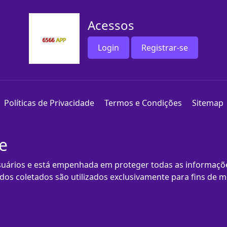
Acessos
Login
Registrar-se
Políticas de Privacidade
Termos e Condições
Sitemap
de
usuários e está empenhada em proteger todas as informaçõ
os coletados são utilizados exclusivamente para fins de m