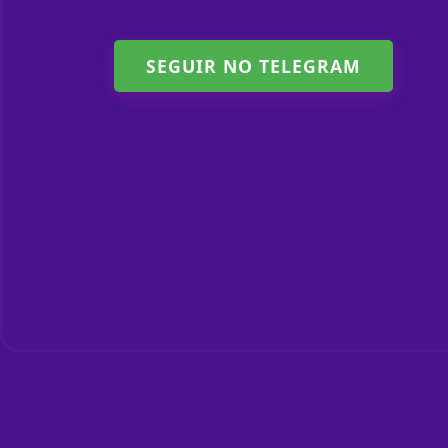
SEGUIR NO TELEGRAM