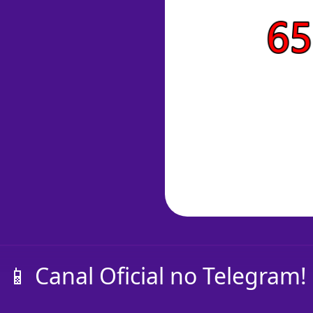
📱 Canal Oficial no Telegram!