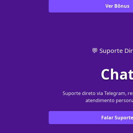
Ver Bônus
💬 Suporte Di
Cha
Suporte direto via Telegram, r
atendimento persona
Falar Suport