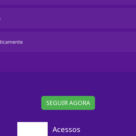
a
aticamente
SEGUIR AGORA
Acessos