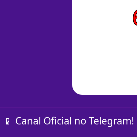
📱 Canal Oficial no Telegram!