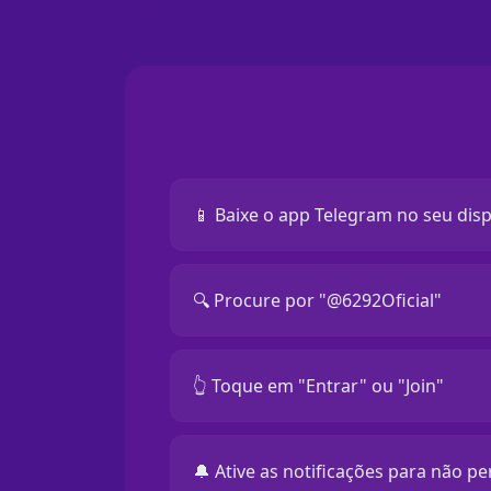
📱 Baixe o app Telegram no seu disp
🔍 Procure por "@6292Oficial"
👆 Toque em "Entrar" ou "Join"
🔔 Ative as notificações para não p