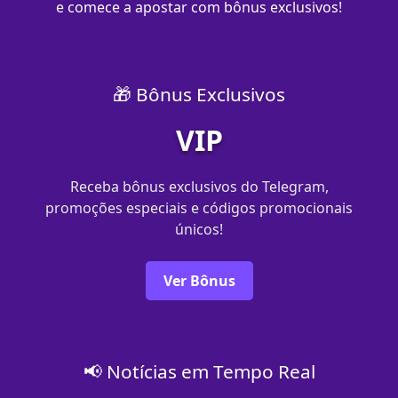
e comece a apostar com bônus exclusivos!
🎁 Bônus Exclusivos
VIP
Receba bônus exclusivos do Telegram,
promoções especiais e códigos promocionais
únicos!
Ver Bônus
📢 Notícias em Tempo Real