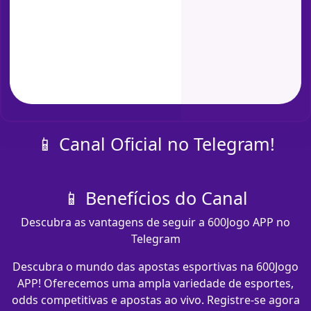
📱 Canal Oficial no Telegram!
📱 Benefícios do Canal
Descubra as vantagens de seguir a 600Jogo APP no
Telegram
Descubra o mundo das apostas esportivas na 600Jogo
APP! Oferecemos uma ampla variedade de esportes,
odds competitivas e apostas ao vivo. Registre-se agora