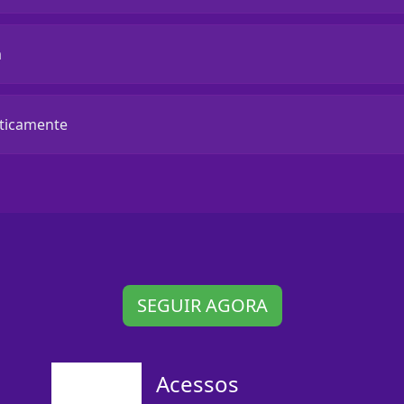
a
aticamente
SEGUIR AGORA
Acessos