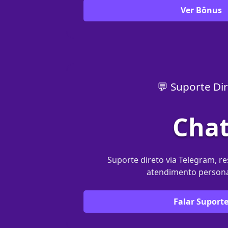
Ver Bônus
💬 Suporte Di
Cha
Suporte direto via Telegram, r
atendimento persona
Falar Suport