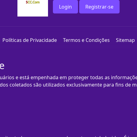
Login
Registrar-se
Políticas de Privacidade
Termos e Condições
Sitemap
de
usuários e está empenhada em proteger todas as informaçõe
os coletados são utilizados exclusivamente para fins de m