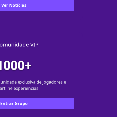
Ver Notícias
Comunidade VIP
1000+
unidade exclusiva de jogadores e
rtilhe experiências!
Entrar Grupo