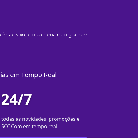
piês ao vivo, em parceria com grandes
cias em Tempo Real
24/7
e todas as novidades, promoções e
 5CC.Com em tempo real!