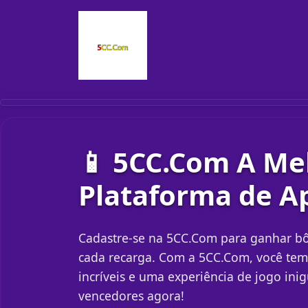
📱 5CC.Com A Me
Plataforma de A
Cadastre-se na 5CC.Com para ganhar b
cada recarga. Com a 5CC.Com, você te
incríveis e uma experiência de jogo inig
vencedores agora!