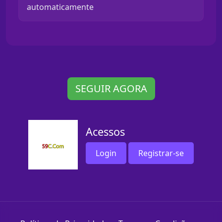
automaticamente
SEGUIR AGORA
Acessos
Login
Registrar-se