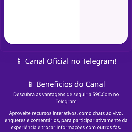
📱 Canal Oficial no Telegram!
📱 Benefícios do Canal
Descubra as vantagens de seguir a 59C.Com no
Telegram
Aproveite recursos interativos, como chats ao vivo,
enquetes e comentários, para participar ativamente da
experiência e trocar informações com outros fãs.