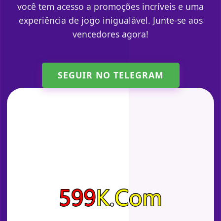
você tem acesso a promoções incríveis e uma
experiência de jogo inigualável. Junte-se aos
vencedores agora!
SEGUIR NO TELEGRAM