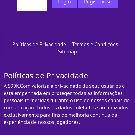
Login
Registrar-se
Políticas de Privacidade
Termos e Condições
Sitemap
Políticas de Privacidade
A 599K.Com valoriza a privacidade de seus usuários e
está empenhada em proteger todas as informações
pessoais fornecidas durante o uso de nossos canais de
comunicação. Todos os dados coletados são utilizados
exclusivamente para fins de melhoria contínua da
experiência de nossos jogadores.