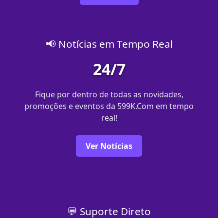
📢 Notícias em Tempo Real
24/7
Fique por dentro de todas as novidades,
promoções e eventos da 599K.Com em tempo
real!
Ver Notícias
💬 Suporte Direto