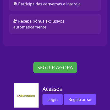
💬 Participe das conversas e interaja
🎁 Receba bônus exclusivos
automaticamente
SEGUIR AGORA
Acessos
Login
Registrar-se