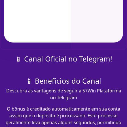
📱 Canal Oficial no Telegram!
📱 Benefícios do Canal
Descubra as vantagens de seguir a 57Win Plataforma
no Telegram
O bônus é creditado automaticamente em sua conta
assim que o depósito é processado. Este processo
geralmente leva apenas alguns segundos, permitindo