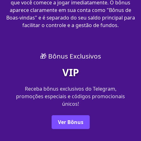
que você comece a jogar imediatamente. O bônus
aparece claramente em sua conta como "Bônus de
Boas-vindas" e é separado do seu saldo principal para
facilitar o controle e a gestão de fundos.
🎁 Bônus Exclusivos
VIP
Receba bônus exclusivos do Telegram,
promoções especiais e códigos promocionais
únicos!
Ver Bônus