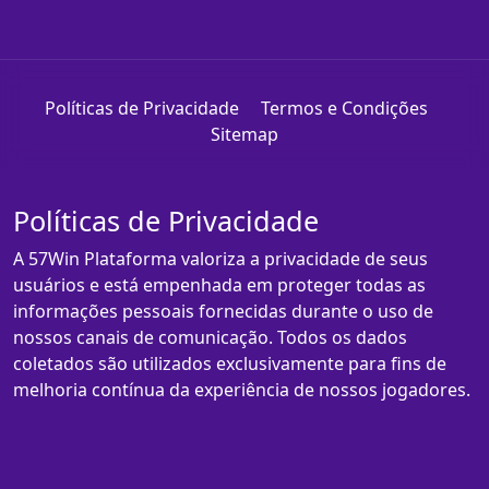
Políticas de Privacidade
Termos e Condições
Sitemap
Políticas de Privacidade
A 57Win Plataforma valoriza a privacidade de seus
usuários e está empenhada em proteger todas as
informações pessoais fornecidas durante o uso de
nossos canais de comunicação. Todos os dados
coletados são utilizados exclusivamente para fins de
melhoria contínua da experiência de nossos jogadores.