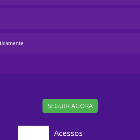
a
aticamente
SEGUIR AGORA
Acessos