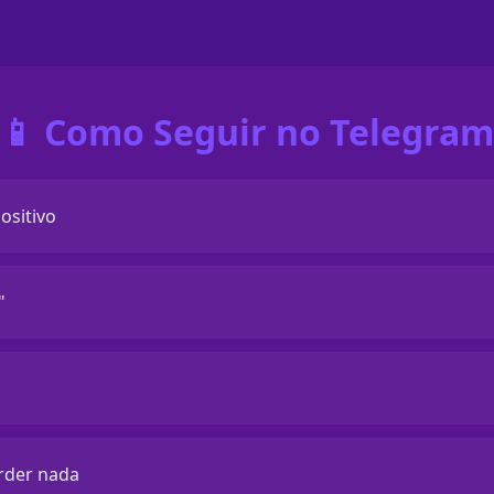
📱 Como Seguir no Telegram
ositivo
"
erder nada