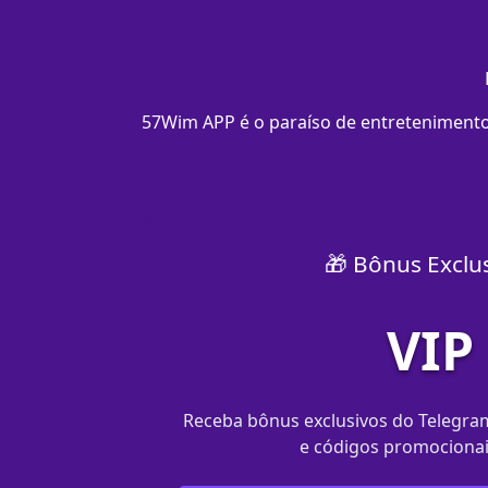
57Wim APP é o paraíso de entretenimento
🎁 Bônus Exclu
VIP
Receba bônus exclusivos do Telegra
e códigos promocionai