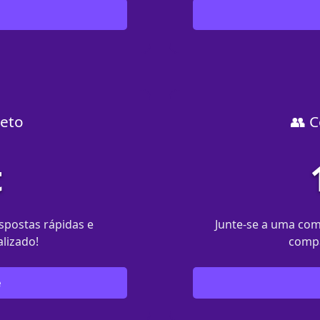
reto
👥 
t
espostas rápidas e
Junte-se a uma com
lizado!
compa
e