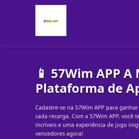
📱 57Wim APP A 
Plataforma de A
Cadastre-se na 57Wim APP para ganhar
cada recarga. Com a 57Wim APP, você 
incríveis e uma experiência de jogo inig
vencedores agora!