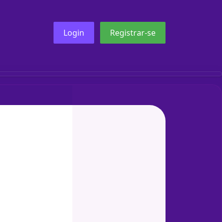
Login
Registrar-se