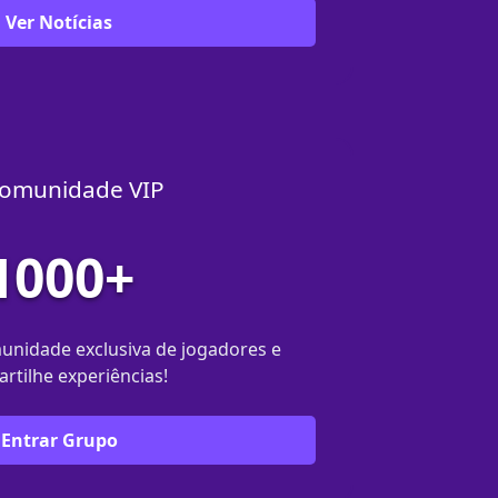
Ver Notícias
Comunidade VIP
1000+
unidade exclusiva de jogadores e
rtilhe experiências!
Entrar Grupo