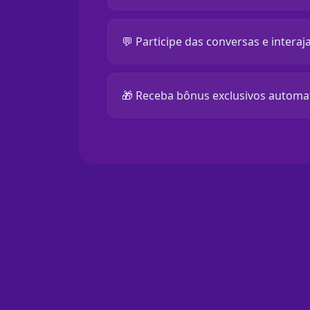
💬 Participe das conversas e interaj
🎁 Receba bônus exclusivos autom