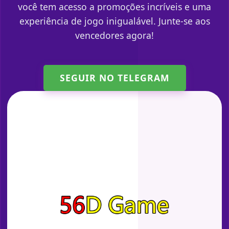
você tem acesso a promoções incríveis e uma
experiência de jogo inigualável. Junte-se aos
vencedores agora!
SEGUIR NO TELEGRAM