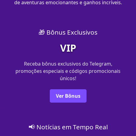
de aventuras emocionantes e ganhos incríveis.
🎁 Bônus Exclusivos
VIP
Receba bônus exclusivos do Telegram,
promoções especiais e códigos promocionais
únicos!
Ver Bônus
📢 Notícias em Tempo Real