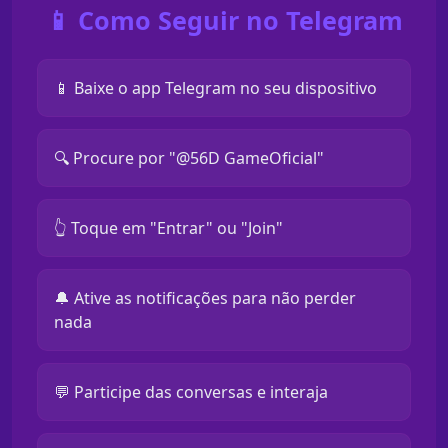
📱 Como Seguir no Telegram
📱 Baixe o app Telegram no seu dispositivo
🔍 Procure por "@56D GameOficial"
👆 Toque em "Entrar" ou "Join"
🔔 Ative as notificações para não perder
nada
💬 Participe das conversas e interaja