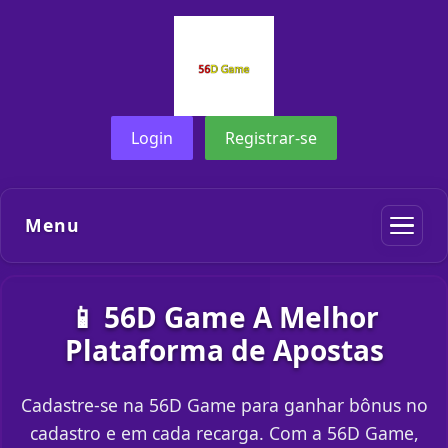
Login
Registrar-se
Menu
📱 56D Game A Melhor
Plataforma de Apostas
Cadastre-se na 56D Game para ganhar bônus no
cadastro e em cada recarga. Com a 56D Game,