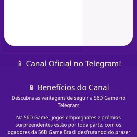
📱 Canal Oficial no Telegram!
📱 Benefícios do Canal
Descubra as vantagens de seguir a 56D Game no
Telegram
Na 56D Game , jogos empolgantes e prêmios
surpreendentes estão por toda parte, com os
jogadores da 56D Game Brasil desfrutando do prazer