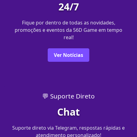
24/7
Fique por dentro de todas as novidades,
promoções e eventos da 56D Game em tempo
real!
Ver Notícias
💬 Suporte Direto
Chat
Suporte direto via Telegram, respostas rápidas e
atendimento personalizado!