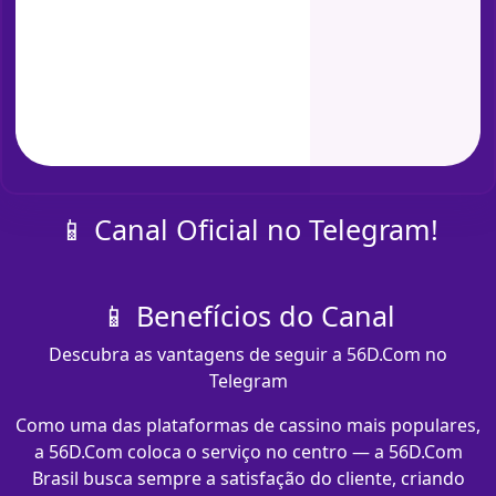
📱 Canal Oficial no Telegram!
📱 Benefícios do Canal
Descubra as vantagens de seguir a 56D.Com no
Telegram
Como uma das plataformas de cassino mais populares,
a 56D.Com coloca o serviço no centro — a 56D.Com
Brasil busca sempre a satisfação do cliente, criando