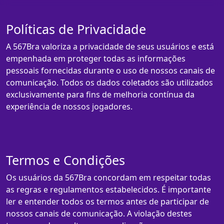
Políticas de Privacidade
A 567Bra valoriza a privacidade de seus usuários e está
empenhada em proteger todas as informações
pessoais fornecidas durante o uso de nossos canais de
comunicação. Todos os dados coletados são utilizados
exclusivamente para fins de melhoria contínua da
experiência de nossos jogadores.
Termos e Condições
Os usuários da 567Bra concordam em respeitar todas
as regras e regulamentos estabelecidos. É importante
ler e entender todos os termos antes de participar de
nossos canais de comunicação. A violação destes