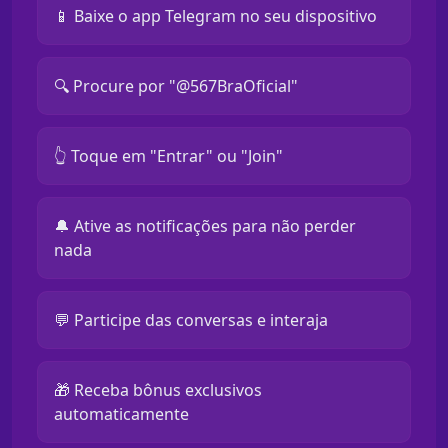
📱 Baixe o app Telegram no seu dispositivo
🔍 Procure por "@567BraOficial"
👆 Toque em "Entrar" ou "Join"
🔔 Ative as notificações para não perder
nada
💬 Participe das conversas e interaja
🎁 Receba bônus exclusivos
automaticamente