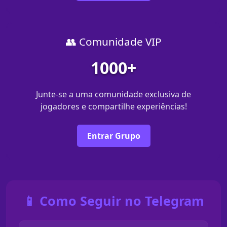
👥 Comunidade VIP
1000+
Junte-se a uma comunidade exclusiva de
jogadores e compartilhe experiências!
Entrar Grupo
📱 Como Seguir no Telegram