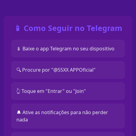
📱 Como Seguir no Telegram
📱 Baixe o app Telegram no seu dispositivo
🔍 Procure por "@55XX APPOficial"
👆 Toque em "Entrar" ou "Join"
🔔 Ative as notificações para não perder
nada