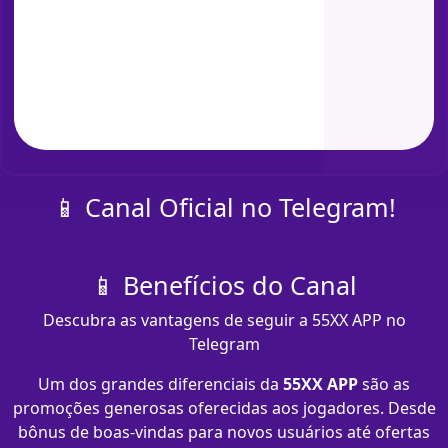
📱 Canal Oficial no Telegram!
📱 Benefícios do Canal
Descubra as vantagens de seguir a 55XX APP no
Telegram
Um dos grandes diferenciais da
55XX APP
são as
promoções generosas oferecidas aos jogadores. Desde
bônus de boas-vindas para novos usuários até ofertas