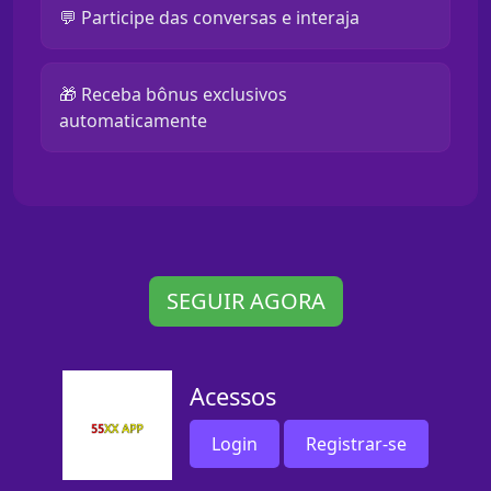
💬 Participe das conversas e interaja
🎁 Receba bônus exclusivos
automaticamente
SEGUIR AGORA
Acessos
Login
Registrar-se