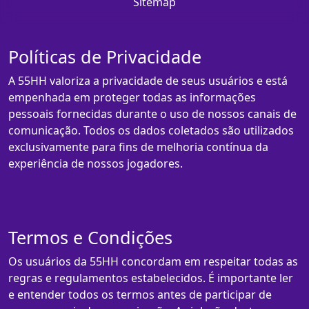
Sitemap
Políticas de Privacidade
A 55HH valoriza a privacidade de seus usuários e está
empenhada em proteger todas as informações
pessoais fornecidas durante o uso de nossos canais de
comunicação. Todos os dados coletados são utilizados
exclusivamente para fins de melhoria contínua da
experiência de nossos jogadores.
Termos e Condições
Os usuários da 55HH concordam em respeitar todas as
regras e regulamentos estabelecidos. É importante ler
e entender todos os termos antes de participar de