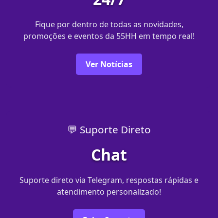
Fique por dentro de todas as novidades,
promoções e eventos da 55HH em tempo real!
Ver Notícias
💬 Suporte Direto
Chat
Suporte direto via Telegram, respostas rápidas e
atendimento personalizado!