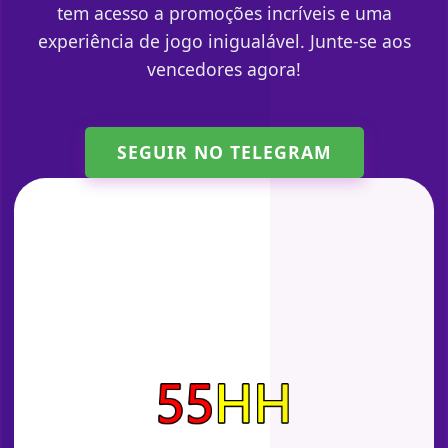
tem acesso a promoções incríveis e uma
experiência de jogo inigualável. Junte-se aos
vencedores agora!
SEGUIR NO TELEGRAM