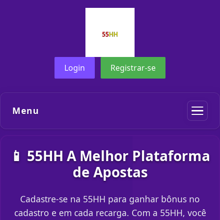
Login
Registrar-se
Menu
📱 55HH A Melhor Plataforma
de Apostas
Cadastre-se na 55HH para ganhar bônus no
cadastro e em cada recarga. Com a 55HH, você