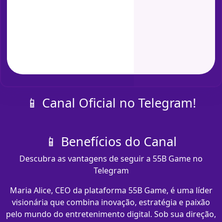
📱 Canal Oficial no Telegram!
📱 Benefícios do Canal
Descubra as vantagens de seguir a 55B Game no
Telegram
Maria Alice, CEO da plataforma 55B Game, é uma líder
visionária que combina inovação, estratégia e paixão
pelo mundo do entretenimento digital. Sob sua direção,