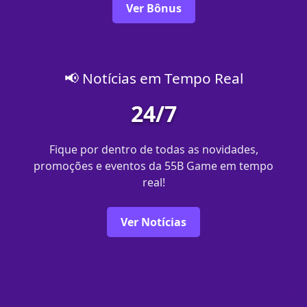
Ver Bônus
📢 Notícias em Tempo Real
24/7
Fique por dentro de todas as novidades,
promoções e eventos da 55B Game em tempo
real!
Ver Notícias