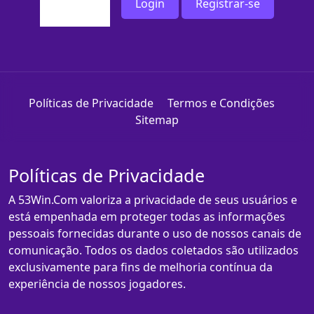
Login
Registrar-se
Políticas de Privacidade
Termos e Condições
Sitemap
Políticas de Privacidade
A 53Win.Com valoriza a privacidade de seus usuários e
está empenhada em proteger todas as informações
pessoais fornecidas durante o uso de nossos canais de
comunicação. Todos os dados coletados são utilizados
exclusivamente para fins de melhoria contínua da
experiência de nossos jogadores.