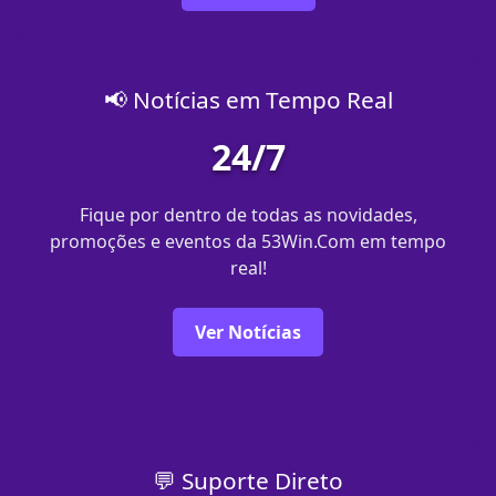
📢 Notícias em Tempo Real
24/7
Fique por dentro de todas as novidades,
promoções e eventos da 53Win.Com em tempo
real!
Ver Notícias
💬 Suporte Direto