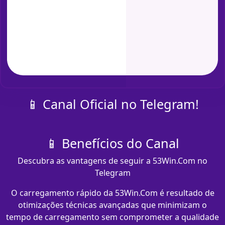
📱 Canal Oficial no Telegram!
📱 Benefícios do Canal
Descubra as vantagens de seguir a 53Win.Com no
Telegram
O carregamento rápido da 53Win.Com é resultado de
otimizações técnicas avançadas que minimizam o
tempo de carregamento sem comprometer a qualidade