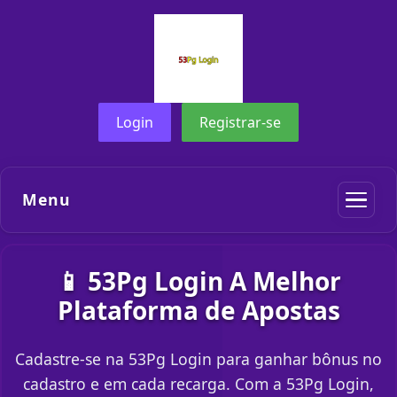
Login
Registrar-se
Menu
📱 53Pg Login A Melhor
Plataforma de Apostas
Cadastre-se na 53Pg Login para ganhar bônus no
cadastro e em cada recarga. Com a 53Pg Login,