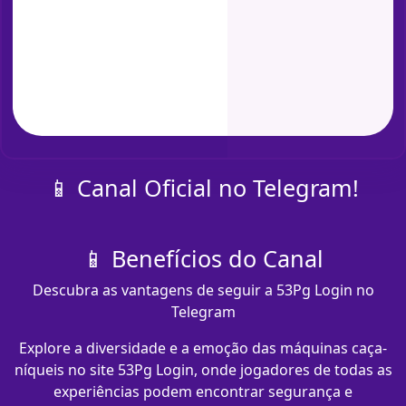
📱 Canal Oficial no Telegram!
📱 Benefícios do Canal
Descubra as vantagens de seguir a 53Pg Login no
Telegram
Explore a diversidade e a emoção das máquinas caça-
níqueis no site 53Pg Login, onde jogadores de todas as
experiências podem encontrar segurança e