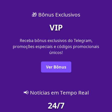
🎁 Bônus Exclusivos
VIP
Receba bônus exclusivos do Telegram,
promoções especiais e códigos promocionais
únicos!
Ver Bônus
📢 Notícias em Tempo Real
24/7