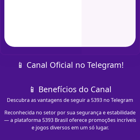
📱 Canal Oficial no Telegram!
📱 Benefícios do Canal
Descubra as vantagens de seguir a 5393 no Telegram
Reconhecida no setor por sua segurança e estabilidade
— a plataforma 5393 Brasil oferece promoções incríveis
e jogos diversos em um só lugar.