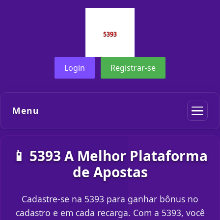
Login
Registrar-se
Menu
📱 5393 A Melhor Plataforma
de Apostas
Cadastre-se na 5393 para ganhar bônus no
cadastro e em cada recarga. Com a 5393, você