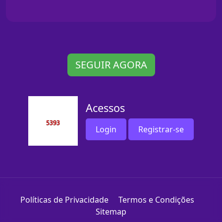
SEGUIR AGORA
Acessos
Login
Registrar-se
Políticas de Privacidade
Termos e Condições
Sitemap