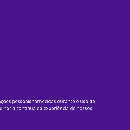
ações pessoais fornecidas durante o uso de
elhoria contínua da experiência de nossos