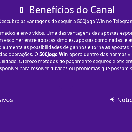
📱 Benefícios do Canal
Descubra as vantagens de seguir a 500Jogo Win no Telegra
rmados e envolvidos. Uma das vantagens das apostas espo
m escolher entre apostas simples, apostas combinadas, e a
 aumenta as possibilidades de ganhos e torna as apostas
 das operações. O
500Jogo Win
opera dentro das normas vi
uilidade. Oferece métodos de pagamento seguros e eficien
isponível para resolver dúvidas ou problemas que possam s
sivos
📢 Notí