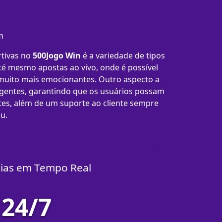
m
rtivas no
500Jogo Win
é a variedade de tipos
té mesmo apostas ao vivo, onde é possível
 muito mais emocionantes. Outro aspecto a
gentes, garantindo que os usuários possam
tes, além de um suporte ao cliente sempre
u.
cias em Tempo Real
24/7