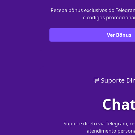
Receba bônus exclusivos do Telegra
e códigos promocionai
Ver Bônus
💬 Suporte Di
Cha
Suporte direto via Telegram, r
atendimento persona