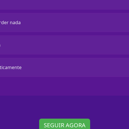
erder nada
a
aticamente
SEGUIR AGORA