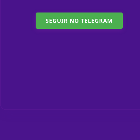
SEGUIR NO TELEGRAM