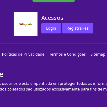
Acessos
Login
Registrar-se
Políticas de Privacidade
Termos e Condições
Sitemap
de
us usuários e está empenhada em proteger todas as inform
os coletados são utilizados exclusivamente para fins de m