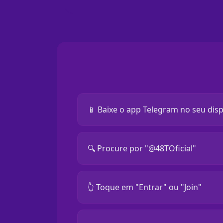
📱 Baixe o app Telegram no seu disp
🔍 Procure por "@48TOficial"
👆 Toque em "Entrar" ou "Join"