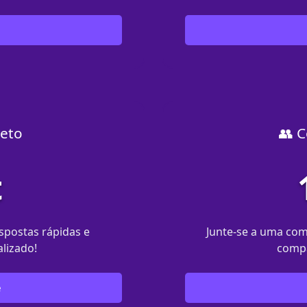
reto
👥 
t
espostas rápidas e
Junte-se a uma com
lizado!
compa
e