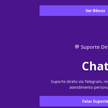
Ver Bônus
💬 Suporte Di
Cha
Suporte direto via Telegram, r
atendimento persona
Falar Suport