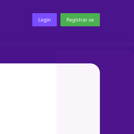
Login
Registrar-se