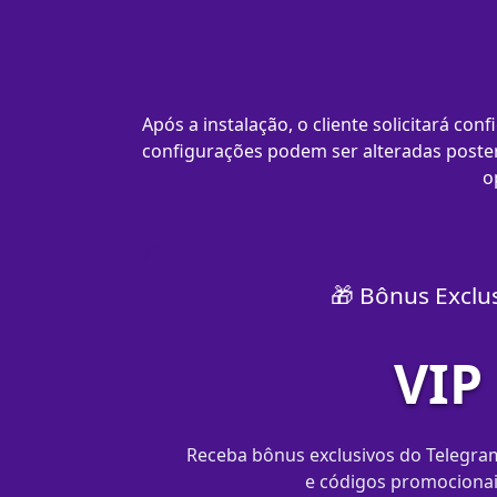
Após a instalação, o cliente solicitará co
configurações podem ser alteradas poster
o
🎁 Bônus Exclu
VIP
Receba bônus exclusivos do Telegra
e códigos promocionai