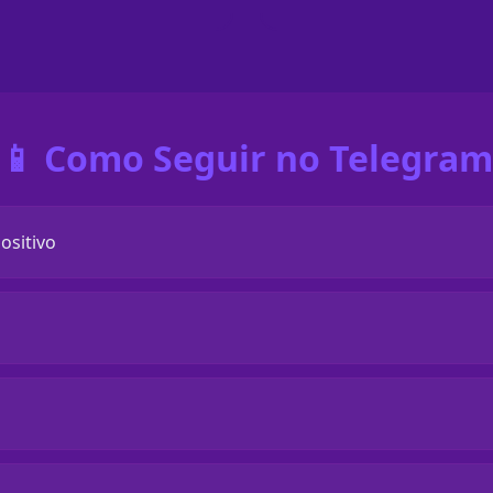
📱 Como Seguir no Telegram
ositivo