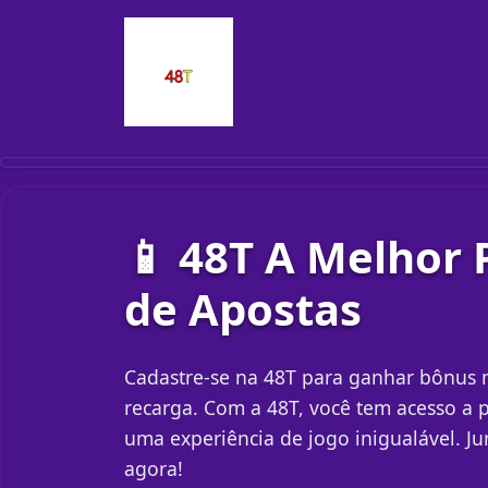
📱 48T A Melhor
de Apostas
Cadastre-se na 48T para ganhar bônus 
recarga. Com a 48T, você tem acesso a 
uma experiência de jogo inigualável. J
agora!