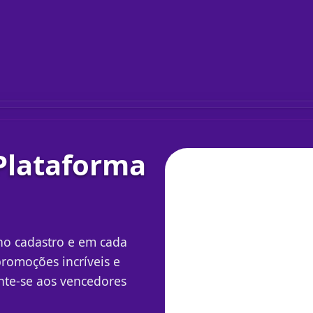
 Plataforma
no cadastro e em cada
promoções incríveis e
unte-se aos vencedores