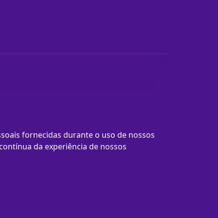
ssoais fornecidas durante o uso de nossos
 contínua da experiência de nossos