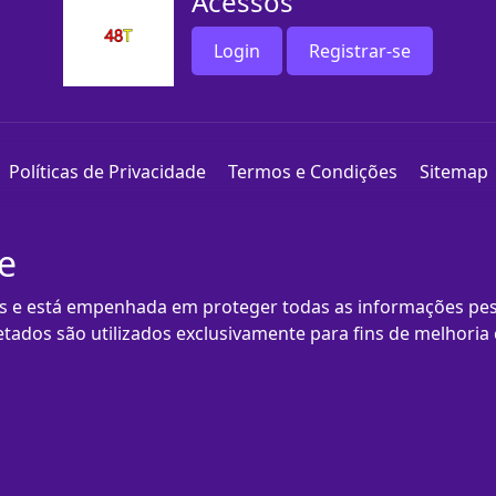
Acessos
Login
Registrar-se
Políticas de Privacidade
Termos e Condições
Sitemap
de
ios e está empenhada em proteger todas as informações pe
tados são utilizados exclusivamente para fins de melhoria