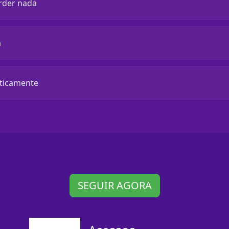
erder nada
a
aticamente
SEGUIR AGORA