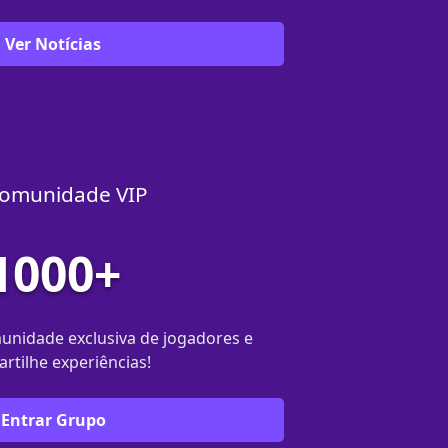
Ver Notícias
Comunidade VIP
1000+
unidade exclusiva de jogadores e
rtilhe experiências!
Entrar Grupo