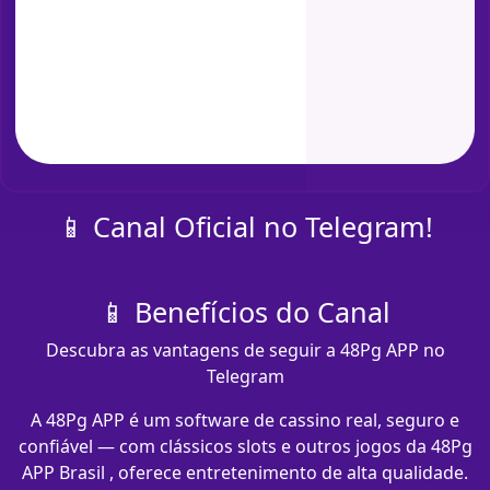
📱 Canal Oficial no Telegram!
📱 Benefícios do Canal
Descubra as vantagens de seguir a 48Pg APP no
Telegram
A 48Pg APP é um software de cassino real, seguro e
confiável — com clássicos slots e outros jogos da 48Pg
APP Brasil , oferece entretenimento de alta qualidade.