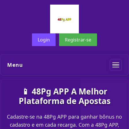
Login
Registrar-se
Menu
📱 48Pg APP A Melhor
Plataforma de Apostas
Cadastre-se na 48Pg APP para ganhar bônus no
cadastro e em cada recarga. Com a 48Pg APP,