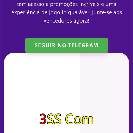
tem acesso a promoções incríveis e uma
experiência de jogo inigualável. Junte-se aos
vencedores agora!
SEGUIR NO TELEGRAM