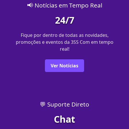
📢 Notícias em Tempo Real
24/7
Fique por dentro de todas as novidades,
promoções e eventos da 3SS Com em tempo
real!
Ver Notícias
💬 Suporte Direto
Chat