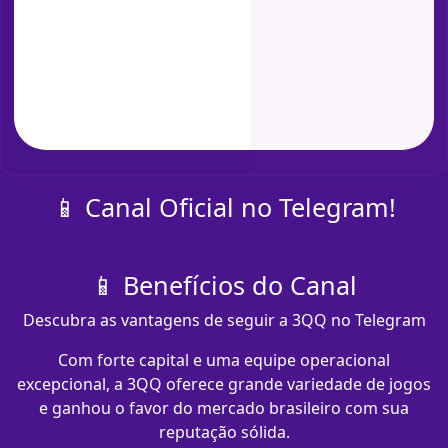
📱 Canal Oficial no Telegram!
📱 Benefícios do Canal
Descubra as vantagens de seguir a 3QQ no Telegram
Com forte capital e uma equipe operacional
excepcional, a 3QQ oferece grande variedade de jogos
e ganhou o favor do mercado brasileiro com sua
reputação sólida.