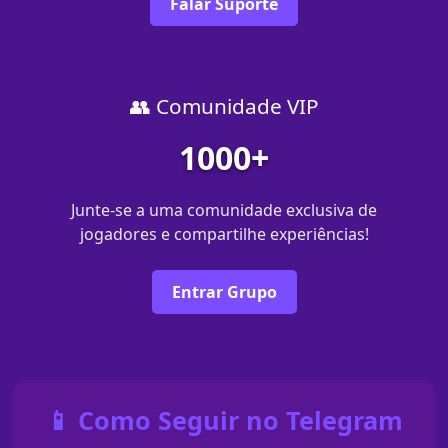
Falar Suporte
👥 Comunidade VIP
1000+
Junte-se a uma comunidade exclusiva de
jogadores e compartilhe experiências!
Entrar Grupo
📱 Como Seguir no Telegram