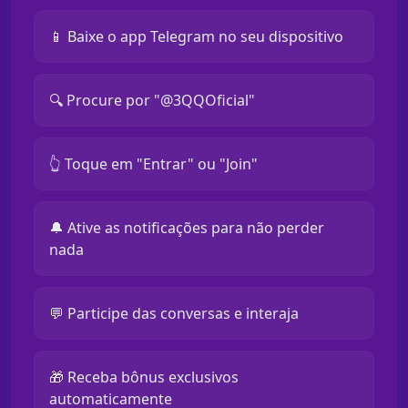
📱 Baixe o app Telegram no seu dispositivo
🔍 Procure por "@3QQOficial"
👆 Toque em "Entrar" ou "Join"
🔔 Ative as notificações para não perder
nada
💬 Participe das conversas e interaja
🎁 Receba bônus exclusivos
automaticamente