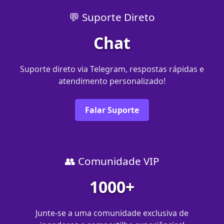
💬 Suporte Direto
Chat
Suporte direto via Telegram, respostas rápidas e
atendimento personalizado!
Falar Suporte
👥 Comunidade VIP
1000+
Junte-se a uma comunidade exclusiva de