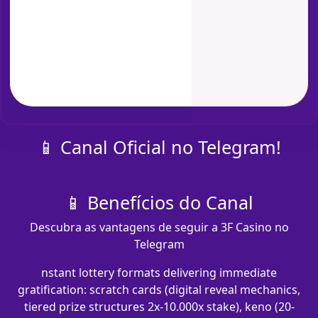
📱 Canal Oficial no Telegram!
📱 Benefícios do Canal
Descubra as vantagens de seguir a 3F Casino no
Telegram
nstant lottery formats delivering immediate
gratification: scratch cards (digital reveal mechanics,
tiered prize structures 2x-10.000x stake), keno (20-