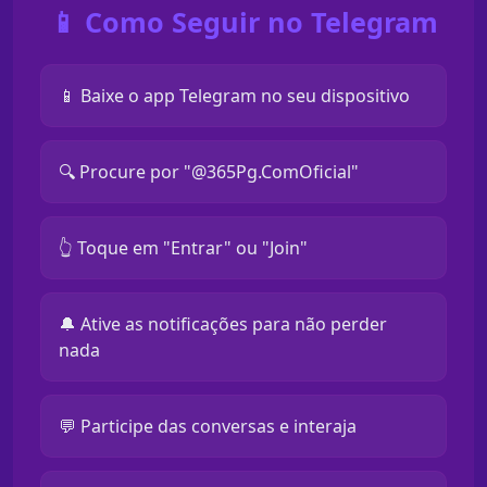
📱 Como Seguir no Telegram
📱 Baixe o app Telegram no seu dispositivo
🔍 Procure por "@365Pg.ComOficial"
👆 Toque em "Entrar" ou "Join"
🔔 Ative as notificações para não perder
nada
💬 Participe das conversas e interaja