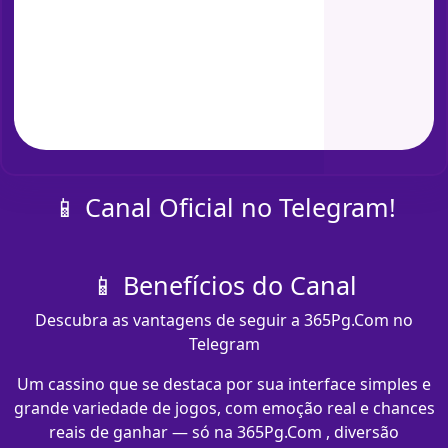
📱 Canal Oficial no Telegram!
📱 Benefícios do Canal
Descubra as vantagens de seguir a 365Pg.Com no
Telegram
Um cassino que se destaca por sua interface simples e
grande variedade de jogos, com emoção real e chances
reais de ganhar — só na 365Pg.Com , diversão