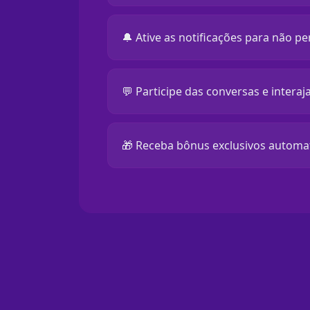
🔔 Ative as notificações para não p
💬 Participe das conversas e interaj
🎁 Receba bônus exclusivos autom