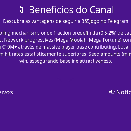
📱 Benefícios do Canal
Descubra as vantagens de seguir a 365Jogo no Telegram
ling mechanisms onde fraction predefinida (0.5-2%) de ca
urs. Network progressives (Mega Moolah, Mega Fortune) con
 €10M+ através de massive player base contributing. Local p
m hit rates estatisticamente superiores. Seed amounts (mi
win, assegurando baseline attractiveness.
sivos
📢 Notí