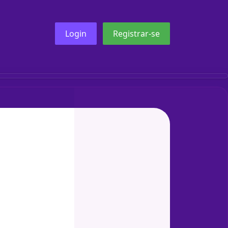
Login
Registrar-se