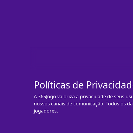
Políticas de Privacida
A 365Jogo valoriza a privacidade de seus u
nossos canais de comunicação. Todos os dad
jogadores.