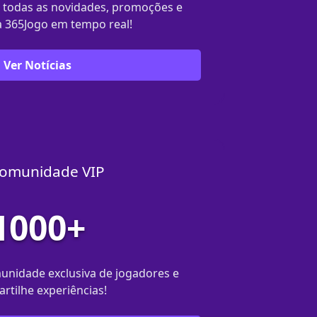
e todas as novidades, promoções e
a 365Jogo em tempo real!
Ver Notícias
Comunidade VIP
1000+
unidade exclusiva de jogadores e
rtilhe experiências!