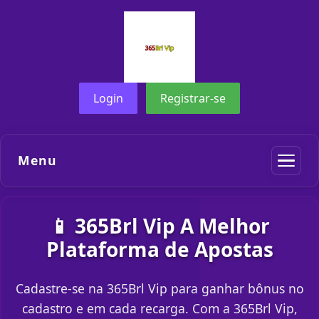
Login
Registrar-se
Menu
📱 365Brl Vip A Melhor
Plataforma de Apostas
Cadastre-se na 365Brl Vip para ganhar bônus no
cadastro e em cada recarga. Com a 365Brl Vip,