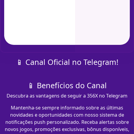
📱 Canal Oficial no Telegram!
📱 Benefícios do Canal
Descubra as vantagens de seguir a 356X no Telegram
Mantenha-se sempre informado sobre as últimas
novidades e oportunidades com nosso sistema de
notificações push personalizado. Receba alertas sobre
novos jogos, promoções exclusivas, bônus disponíveis,