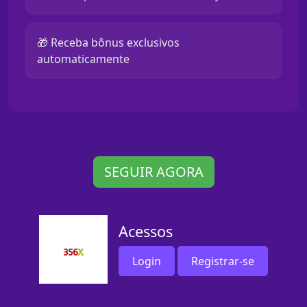
🎁 Receba bônus exclusivos
automaticamente
SEGUIR AGORA
Acessos
Login
Registrar-se