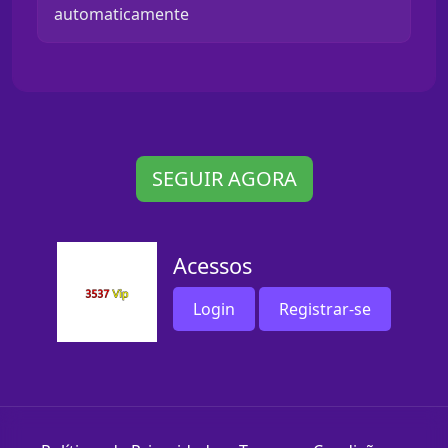
automaticamente
SEGUIR AGORA
Acessos
Login
Registrar-se