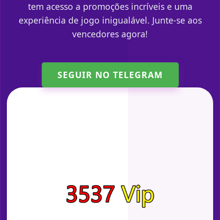
tem acesso a promoções incríveis e uma
experiência de jogo inigualável. Junte-se aos
vencedores agora!
SEGUIR NO TELEGRAM